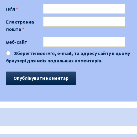
Ім'я
*
Електронна
пошта
*
Веб-сайт
Зберегти моє ім'я, e-mail, та адресу сайту в цьому
браузері для моїх подальших коментарів.