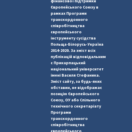
фінансової підтримки
Європейського Союзу в
рамках Програми
транскордонного
співробітництва
європейського
інструменту сусідства
Польща-Білорусь-Україна
2014-2020. За зміст всіх
публікацій відповідальним
є Прикарпацький
національний університет
імені Василя Стефаника.
Зміст сайту, за будь-яких
обставин, не відображає
позицію Європейського
Союзу, ОУ або Спільного
технічного секретаріату
Програми
транскордонного
співробітництва
європейського