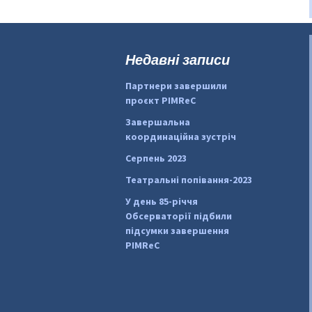
Недавні записи
Партнери завершили
проєкт PIMReC
Завершальна
координаційна зустріч
Серпень 2023
Театральні попівання-2023
У день 85-річчя
Обсерваторії підбили
підсумки завершення
PIMReC