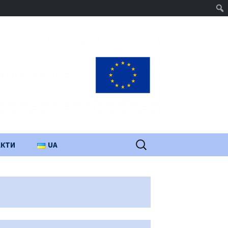
Пошук:
АКТИ
UA
PL
EN