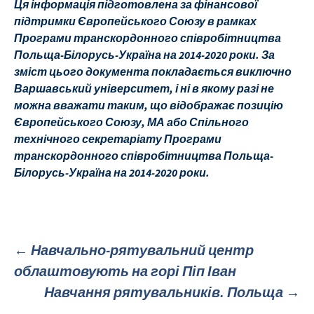
Ця інформація підготовлена за фінансової
підтримки Європейського Союзу в рамках
Програми транскордонного співробітництва
Польща-Білорусь-Україна на 2014-2020 роки. За
зміст цього документа покладається виключно
Варшавський університет, і ні в якому разі не
можна вважати таким, що відображає позицію
Європейського Союзу, МА або Спільного
технічного секретаріату Програми
транскордонного співробітництва Польща-
Білорусь-Україна на 2014-2020 роки.
←
Навчально-рятувальний центр
облаштовують на горі Піп Іван
Публікація
Навчання рятувальників. Польща
→