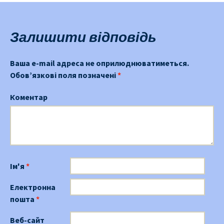
навігації
Залишити відповідь
Ваша e-mail адреса не оприлюднюватиметься.
Обов’язкові поля позначені
*
Коментар
Ім'я
*
Електронна
пошта
*
Веб-сайт