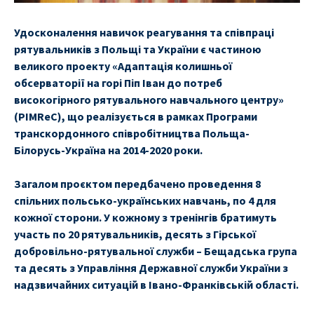
Удосконалення навичок реагування та співпраці
рятувальників з Польщі та України є частиною
великого проекту «Адаптація колишньої
обсерваторії на горі Піп Іван до потреб
високогірного рятувального навчального центру»
(PIMReC), що реалізується в рамках Програми
транскордонного співробітництва Польща-
Білорусь-Україна на 2014-2020 роки.
Загалом проєктом передбачено проведення 8
спільних польсько-українських навчань, по 4 для
кожної сторони. У кожному з тренінгів братимуть
участь по 20 рятувальників, десять з Гірської
добровільно-рятувальної служби – Бещадська група
та десять з Управління Державної служби України з
надзвичайних ситуацій в Івано-Франківській області.