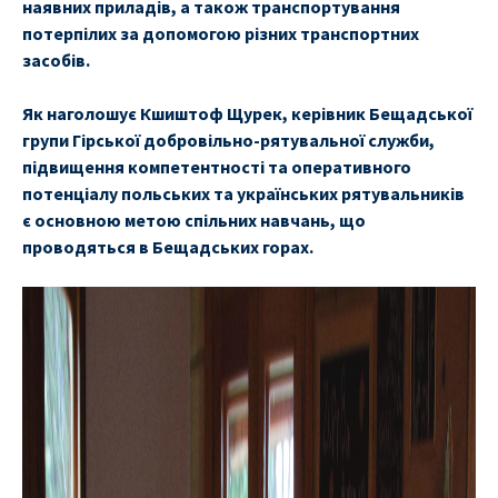
наявних приладів, а також транспортування
потерпілих за допомогою різних транспортних
засобів.
Як наголошує Кшиштоф Щурек, керівник Бещадської
групи Гірської добровільно-рятувальної служби,
підвищення компетентності та оперативного
потенціалу польських та українських рятувальників
є основною метою спільних навчань, що
проводяться в Бещадських горах.