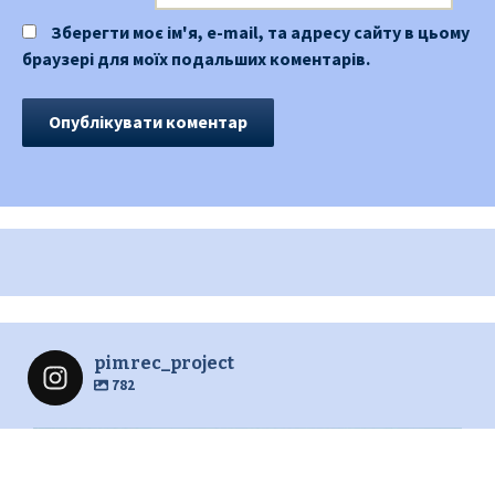
Зберегти моє ім'я, e-mail, та адресу сайту в цьому
браузері для моїх подальших коментарів.
pimrec_project
782
pimrec_project