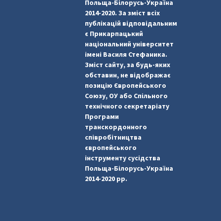
Польща-Білорусь-Україна
2014-2020. За зміст всіх
публікацій відповідальним
є Прикарпацький
національний університет
імені Василя Стефаника.
Зміст сайту, за будь-яких
обставин, не відображає
позицію Європейського
Союзу, ОУ або Спільного
технічного секретаріату
Програми
транскордонного
співробітництва
європейського
інструменту сусідства
Польща-Білорусь-Україна
2014-2020 рр.