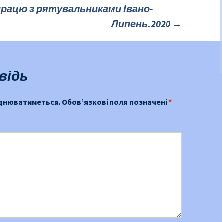
рацю з рятувальниками Івано-
Липень.2020
→
відь
юднюватиметься.
Обов’язкові поля позначені
*