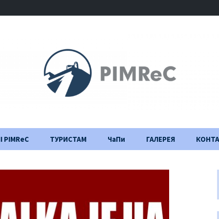
І PIMReC
ТУРИСТАМ
ЧаПи
ГАЛЕРЕЯ
КОНТ
Правила відвідування
Щоденник
будівництва
Важлива інформація