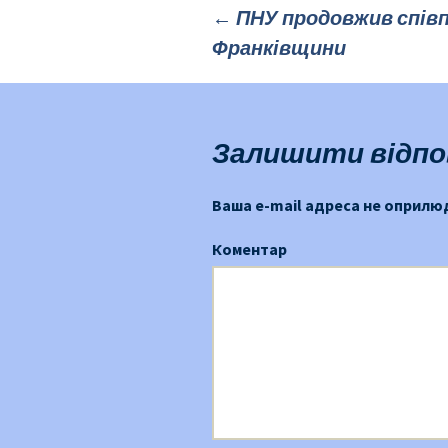
←
ПНУ продовжив співп
Франківщини
Публікація
навігації
Залишити відпо
Ваша e-mail адреса не оприл
Коментар