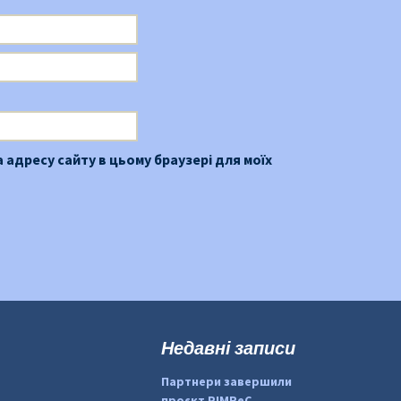
та адресу сайту в цьому браузері для моїх
Недавні записи
Партнери завершили
проєкт PIMReC