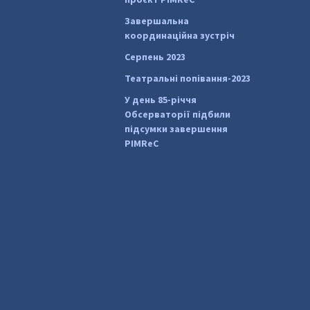
Завершальна
координаційна зустріч
Серпень 2023
Театральні попівання-2023
У день 85-річчя
Обсерваторії підбили
підсумки завершення
PIMReC