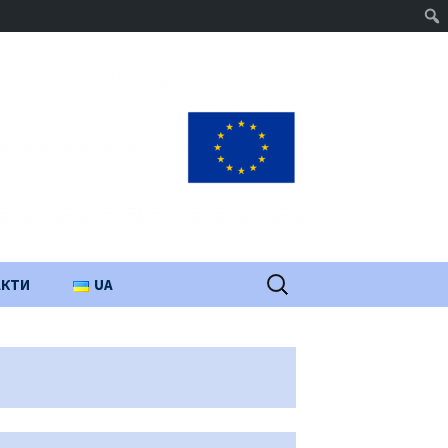
Пошук:
АКТИ
UA
PL
EN