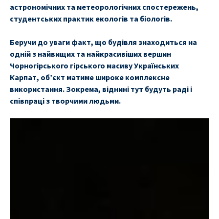
астрономічних та метеорологічних спостережень,
студентських практик екологів та біологів.
Беручи до уваги факт, що будівля знаходиться на
одній з найвищих та найкрасивіших вершин
Чорногірського гірського масиву Українських
Карпат, об’єкт матиме широке комплексне
використання. Зокрема, віднині тут будуть раді і
співпраці з творчими людьми.