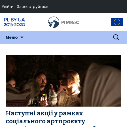
Увійти
Зареєструйтесь
Перейти
Пошук:
Меню
до
змісту
Наступні акції у рамках
соціального артпроєкту