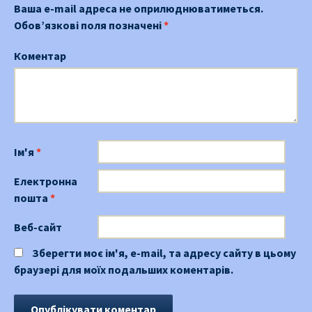
Ваша e-mail адреса не оприлюднюватиметься.
Обов’язкові поля позначені
*
Коментар
Ім'я
*
Електронна
пошта
*
Веб-сайт
Зберегти моє ім'я, e-mail, та адресу сайту в цьому
браузері для моїх подальших коментарів.