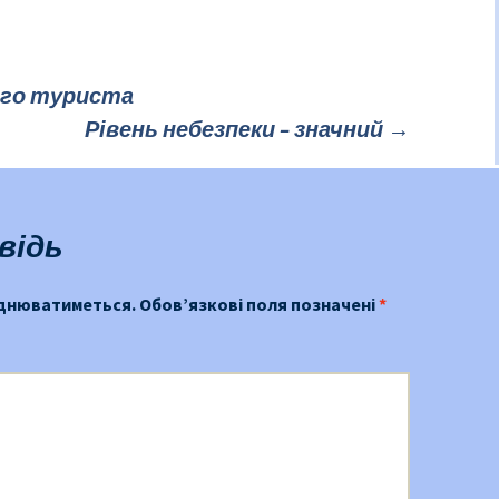
го туриста
Рівень небезпеки – значний
→
відь
юднюватиметься.
Обов’язкові поля позначені
*