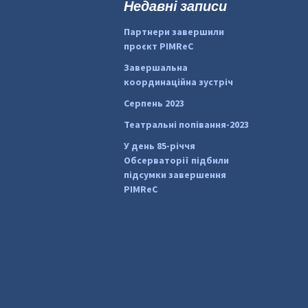
Недавні записи
Партнери завершили
проєкт PIMReC
Завершальна
координаційна зустріч
Серпень 2023
Театральні попівання-2023
У день 85-річчя
Обсерваторії підбили
підсумки завершення
PIMReC