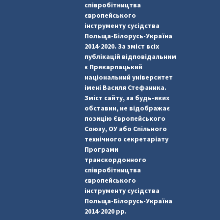
співробітництва
європейського
інструменту сусідства
Польща-Білорусь-Україна
2014-2020. За зміст всіх
публікацій відповідальним
є Прикарпацький
національний університет
імені Василя Стефаника.
Зміст сайту, за будь-яких
обставин, не відображає
позицію Європейського
Союзу, ОУ або Спільного
технічного секретаріату
Програми
транскордонного
співробітництва
європейського
інструменту сусідства
Польща-Білорусь-Україна
2014-2020 рр.