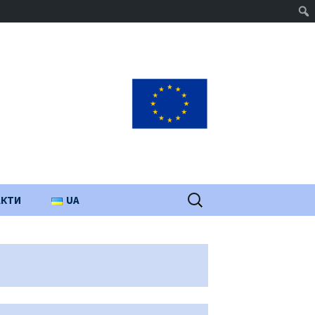
Пошук:
АКТИ
UA
PL
EN