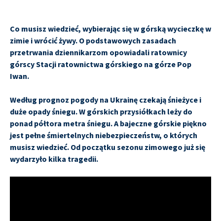
Co musisz wiedzieć, wybierając się w górską wycieczkę w
zimie i wrócić żywy. O podstawowych zasadach
przetrwania dziennikarzom opowiadali ratownicy
górscy Stacji ratownictwa górskiego na górze Pop
Iwan.
Według prognoz pogody na Ukrainę czekają śnieżyce i
duże opady śniegu. W górskich przysiółkach leży do
ponad półtora metra śniegu. A bajeczne górskie piękno
jest pełne śmiertelnych niebezpieczeństw, o których
musisz wiedzieć. Od początku sezonu zimowego już się
wydarzyło kilka tragedii.