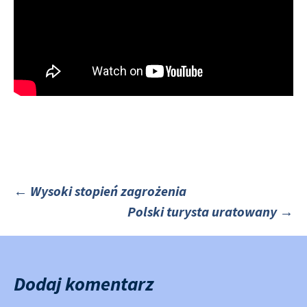
←
Wysoki stopień zagrożenia
Polski turysta uratowany
→
Nawigacja
po
Dodaj komentarz