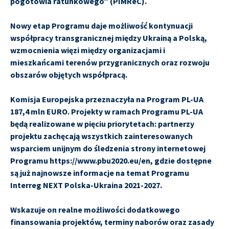
pogotowia ratunkowego” (PIMReC).
Nowy etap Programu daje możliwość kontynuacji
współpracy transgranicznej między Ukrainą a Polską,
wzmocnienia więzi między organizacjami i
mieszkańcami terenów przygranicznych oraz rozwoju
obszarów objętych współpracą.
Komisja Europejska przeznaczyła na Program PL-UA
187,4 mln EURO. Projekty w ramach Programu PL-UA
będą realizowane w pięciu priorytetach: partnerzy
projektu zachęcają wszystkich zainteresowanych
wsparciem unijnym do śledzenia strony internetowej
Programu https://www.pbu2020.eu/en, gdzie dostępne
są już najnowsze informacje na temat Programu
Interreg NEXT Polska-Ukraina 2021-2027.
Wskazuje on realne możliwości dodatkowego
finansowania projektów, terminy naborów oraz zasady