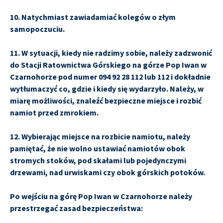
10. Natychmiast zawiadamiać kolegów o złym
samopoczuciu.
11. W sytuacji, kiedy nie radzimy sobie, należy zadzwonić
do Stacji Ratownictwa Górskiego na górze Pop Iwan w
Czarnohorze pod numer 094 92 28 112 lub 112 i dokładnie
wytłumaczyć co, gdzie i kiedy się wydarzyło. Należy, w
miarę możliwości, znaleźć bezpieczne miejsce i rozbić
namiot przed zmrokiem.
12. Wybierając miejsce na rozbicie namiotu, należy
pamiętać, że nie wolno ustawiać namiotów obok
stromych stoków, pod skałami lub pojedynczymi
drzewami, nad urwiskami czy obok górskich potoków.
Po wejściu na górę Pop Iwan w Czarnohorze należy
przestrzegać zasad bezpieczeństwa: