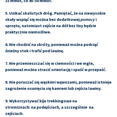
15 minut, co 45-50 minut.
5. Unikać skalistych dróg. Pamiętać, że na niewysokie
skały wspiąć się można bez dodatkowej
pomocy
i
sprzętu, natomiast zejście na dół bez liny będzie
praktycznie niemożliwe.
6. Nie chodzić na skróty, ponieważ można podciąć
śnieżny stok i trafić pod lawinę.
7. Nie przemieszczać się w ciemności i we mgle,
ponieważ można stracić orientację i spaść w przepaść.
8. Nie poruszać się wąskimi wąwozami, ponieważ istnieje
zagrożenie osunięcia się kamieni lub zejścia lawiny.
9. Wykorzystywać kije trekkingowe na
stromiznach: na podejściach, a szczególnie na
zejściach.