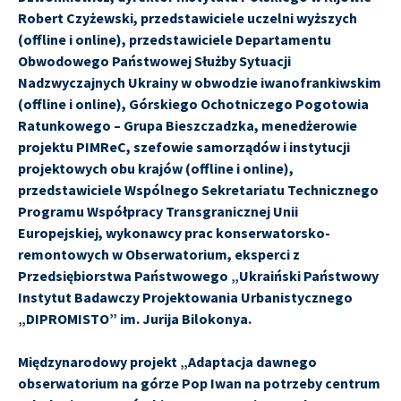
Robert Czyżewski, przedstawiciele uczelni wyższych
(offline i online), przedstawiciele Departamentu
Obwodowego Państwowej Służby Sytuacji
Nadzwyczajnych Ukrainy w obwodzie iwanofrankiwskim
(offline i online), Górskiego Ochotniczego Pogotowia
Ratunkowego – Grupa Bieszczadzka, menedżerowie
projektu PIMReC, szefowie samorządów i instytucji
projektowych obu krajów (offline i online),
przedstawiciele Wspólnego Sekretariatu Technicznego
Programu Współpracy Transgranicznej Unii
Europejskiej, wykonawcy prac konserwatorsko-
remontowych w Obserwatorium, eksperci z
Przedsiębiorstwa Państwowego „Ukraiński Państwowy
Instytut Badawczy Projektowania Urbanistycznego
„DIPROMISTO” im. Jurija Bilokonya.
Międzynarodowy projekt „Adaptacja dawnego
obserwatorium na górze Pop Iwan na potrzeby centrum