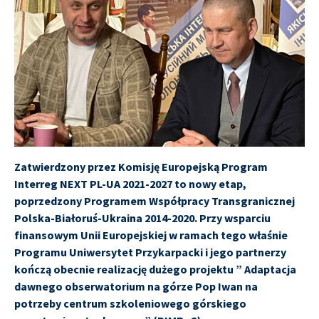
Zatwierdzony przez Komisję Europejską Program
Interreg NEXT PL-UA 2021-2027 to nowy etap,
poprzedzony Programem Współpracy Transgranicznej
Polska-Białoruś-Ukraina 2014-2020. Przy wsparciu
finansowym Unii Europejskiej w ramach tego właśnie
Programu Uniwersytet Przykarpacki i jego partnerzy
kończą obecnie realizację dużego projektu ” Adaptacja
dawnego obserwatorium na górze Pop Iwan na
potrzeby centrum szkoleniowego górskiego