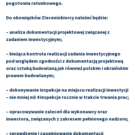
pogotowia ratunkowego.
Do obowiązków Zleceniobiorcy należeć będzie:
– analiza dokumentacji projektowej związanej z
zadaniem inwestycyjnym;
– bieżąca kontrola realizacji zadania inwestycyjnego
pod względem zgodności z dokumentacją projektową
oraz sztuką budowlaną jak również polskim i ukraińskim
prawem budowlanym;
– dokonywanie inspekcje na miejscu realizacji inwestycji
– nie mniej niż 4 inspekcje rocznie w trakcie trwania prac;
– opracowywanie zaleceń dla wykonawcy oraz
inwestora, związanych z zakresem pełnionego nadzoru;
– sprawdzenie i zaopiniowanie dokumentacji