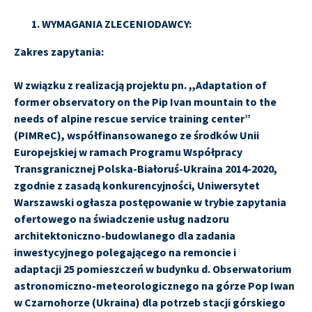
WYMAGANIA ZLECENIODAWCY:
Zakres zapytania:
W związku z realizacją projektu pn. ,,Adaptation of
former observatory on the Pip Ivan mountain to the
needs of alpine rescue service training center”
(PIMReC), współfinansowanego ze środków Unii
Europejskiej w ramach Programu Współpracy
Transgranicznej Polska-Białoruś-Ukraina 2014-2020,
zgodnie z zasadą konkurencyjności, Uniwersytet
Warszawski ogłasza postępowanie w trybie zapytania
ofertowego na świadczenie usług nadzoru
architektoniczno-budowlanego dla zadania
inwestycyjnego polegającego na remoncie i
adaptacji
25
pomieszczeń w budynku d. Obserwatorium
astronomiczno-meteorologicznego na górze Pop Iwan
w Czarnohorze (Ukraina) dla potrzeb stacji górskiego