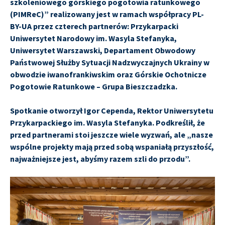
szkoleniowego górskiego pogotowia ratunkowego
(PIMReC)” realizowany jest w ramach współpracy PL-
BY-UA przez czterech partnerów: Przykarpacki
Uniwersytet Narodowy im. Wasyla Stefanyka,
Uniwersytet Warszawski, Departament Obwodowy
Państwowej Służby Sytuacji Nadzwyczajnych Ukrainy w
obwodzie iwanofrankiwskim oraz Górskie Ochotnicze
Pogotowie Ratunkowe – Grupa Bieszczadzka.
Spotkanie otworzył Igor Сependa, Rektor Uniwersytetu
Przykarpackiego im. Wasyla Stefanyka. Podkreślił, że
przed partnerami stoi jeszcze wiele wyzwań, ale „nasze
wspólne projekty mają przed sobą wspaniałą przyszłość,
najważniejsze jest, abyśmy razem szli do przodu”.