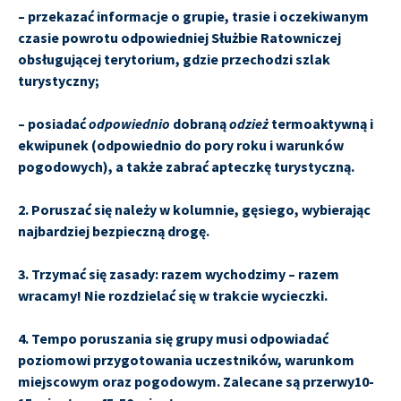
– przekazać informacje o grupie, trasie i oczekiwanym
czasie powrotu odpowiedniej Służbie Ratowniczej
obsługującej terytorium, gdzie przechodzi szlak
turystyczny;
– posiadać
odpowiednio
dobraną
odzież
termoaktywną i
ekwipunek (odpowiednio do pory roku i warunków
pogodowych), a także zabrać apteczkę turystyczną.
2. Poruszać się należy w kolumnie, gęsiego, wybierając
najbardziej bezpieczną drogę.
3. Trzymać się zasady: razem wychodzimy – razem
wracamy! Nie rozdzielać się w trakcie wycieczki.
4. Tempo poruszania się grupy musi odpowiadać
poziomowi przygotowania uczestników, warunkom
miejscowym oraz pogodowym. Zalecane są przerwy10-