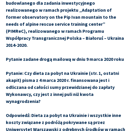
budowlanego dla zadania inwestycyjnego
realizowanego w ramach projektu „Adaptation of
former observatory on the Pip Ivan mountain to the
needs of alpine rescue service training center”
(PIMReC), realizowanego w ramach Programu
Współpracy Transgranicznej Polska – Białoruś – Ukraina
2014-2020.
Pytanie zadane drogą mailową w dniu 9 marca 2020 roku
Pytanie: Czy dieta za pobyt na Ukrainie (str. 1, ostatni
akapit) pisma z 4 marca 2020 r. finansowana jest i
odliczana od całości sumy przewidzianej do zapłaty
Wykonawcy, czy jest z innej puli niż kwota
wynagrodzenia?
Odpowiedź: Dieta za pobyt na Ukrainie i wszystkie inne
koszty związane z podróżą pokrywane są przez
Uniwersytet Warszawski z odrębnych środków w ramach