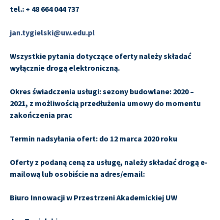
tel.: + 48 664 044 737
jan.tygielski@uw.edu.pl
Wszystkie pytania dotyczące oferty należy składać
wyłącznie drogą elektroniczną.
Okres świadczenia usługi:
sezony budowlane: 2020 –
2021, z możliwością przedłużenia umowy do momentu
zakończenia prac
Termin nadsyłania ofert
: do 12 marca 2020 roku
Oferty z podaną ceną za usługę, należy składać drogą e-
mailową lub osobiście na adres/email:
Biuro Innowacji w Przestrzeni Akademickiej UW