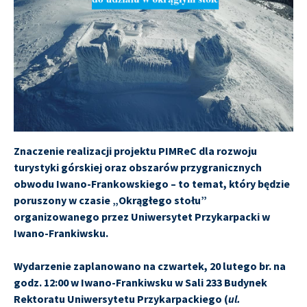
Znaczenie realizacji projektu PIMReC dla rozwoju
turystyki górskiej oraz obszarów przygranicznych
obwodu Iwano-Frankowskiego – to temat, który będzie
poruszony w czasie „Okrągłego stołu”
organizowanego przez Uniwersytet Przykarpacki w
Iwano-Frankiwsku.
Wydarzenie zaplanowano na czwartek,
20 lutego br. na
godz. 12:00 w Iwano-Frankiwsku w Sali 233 Budynek
Rektoratu
Uniwersytetu Przykarpackiego
(
ul.