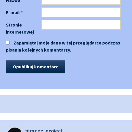
E-mail
*
Stronie
internetowej
Zapamiętaj moje dane w tej przeglądarce podczas
pisania kolejnych komentarzy.
pimrec_project