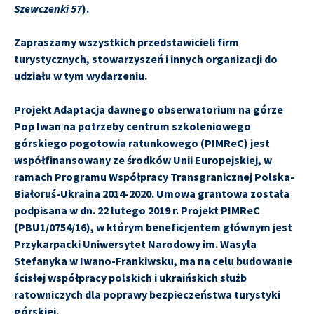
Szewczenki 57
).
Zapraszamy wszystkich przedstawicieli firm
turystycznych, stowarzyszeń i innych organizacji do
udziału w tym wydarzeniu.
Projekt Adaptacja dawnego obserwatorium na górze
Pop Iwan na potrzeby centrum szkoleniowego
górskiego pogotowia ratunkowego (PIMReC) jest
współfinansowany ze środków Unii Europejskiej, w
ramach Programu Współpracy Transgranicznej Polska-
Białoruś-Ukraina 2014-2020. Umowa grantowa została
podpisana w dn. 22 lutego 2019 r. Projekt PIMReC
(PBU1/0754/16), w którym beneficjentem głównym jest
Przykarpacki Uniwersytet Narodowy im. Wasyla
Stefanyka w Iwano-Frankiwsku, ma na celu budowanie
ścisłej współpracy polskich i ukraińskich służb
ratowniczych dla poprawy bezpieczeństwa turystyki
górskiej.