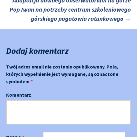
Adaptacja dawnego obserwatorium na górze
Nawigacja
Pop Iwan na potrzeby centrum szkoleniowego
górskiego pogotowia ratunkowego
→
po
Dodaj komentarz
Twój adres email nie zostanie opublikowany.
Pola,
których wypełnienie jest wymagane, są oznaczone
symbolem
*
Komentarz
Nazwa
*