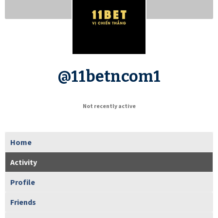
@11betncom1
Not recently active
Home
Activity
Profile
Friends