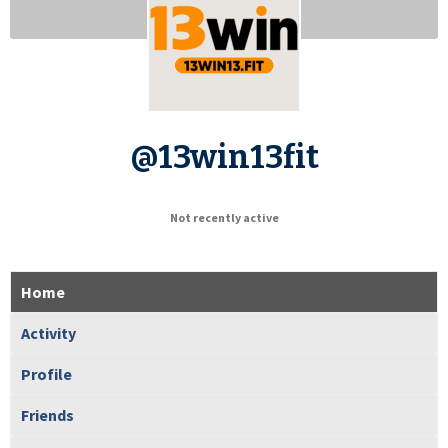
@13win13fit
Not recently active
Home
Activity
Profile
Friends