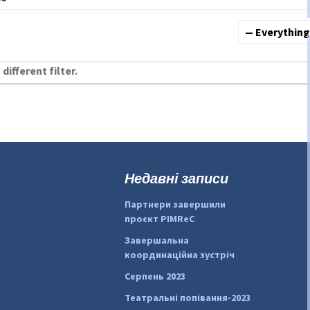
Show:
different filter.
Недавні записи
Партнери завершили
проєкт PIMReC
Завершальна
координаційна зустріч
Серпень 2023
Театральні попівання-2023