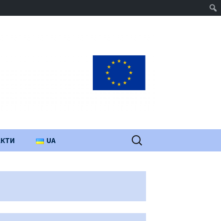
Пошук:
АКТИ
UA
PL
EN