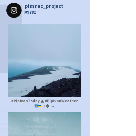
pimrec_project
782
pimrec_project
#PipIvanToday
#PipIvanWeather
...

pimrec_project