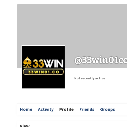
Заходи
Корисні матеріали
ЗМІ про PIMReC
@33win01c
Not recently active
Home
Activity
Profile
Friends
Groups
View