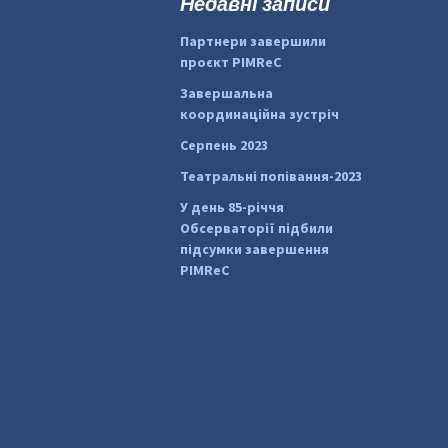
Недавні записи
Партнери завершили
проєкт PIMReC
Завершальна
координаційна зустріч
Серпень 2023
Театральні попівання-2023
У день 85-річчя
Обсерваторії підбили
підсумки завершення
PIMReC