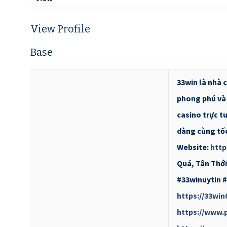
View Profile
Base
33win là nhà 
phong phú và 
casino trực t
dàng cùng tốc
Website:
http
Quá, Tân Thới
#33winuytin 
https://33win
https://www.