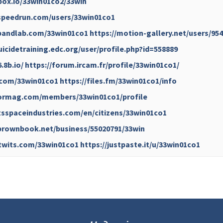
box.io/33win01co2/33win
speedrun.com/users/33win01co1
bandlab.com/33win01co1
https://motion-gallery.net/users/95
uicidetraining.edc.org/user/profile.php?id=558889
.8b.io/
https://forum.ircam.fr/profile/33win01co1/
u.com/33win01co1
https://files.fm/33win01co1/info
tormag.com/members/33win01co1/profile
tsspaceindustries.com/en/citizens/33win01co1
brownbook.net/business/55020791/33win
ktwits.com/33win01co1
https://justpaste.it/u/33win01co1