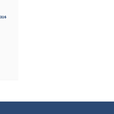
4316
#PipIvanToday
#PipIvanWeather
...

pimrec_project
#PipIvanToday
#PipIvanWeather