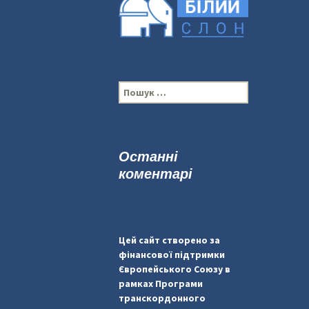
П
о
ш
у
к
Останні
:
коментарі
Цей сайт створено за
фінансової підтримки
Європейського Союзу в
рамках Програми
транскордонного