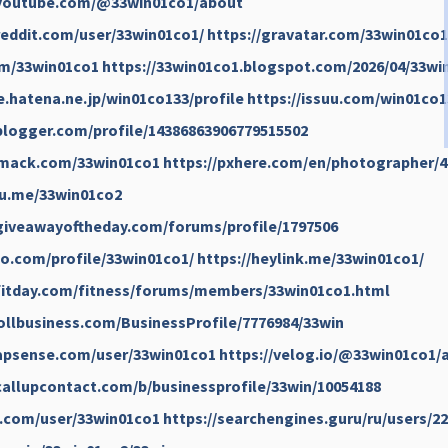
.youtube.com/@33win01co1/about
reddit.com/user/33win01co1/
https://gravatar.com/33win01co1
y/m/33win01co1
https://33win01co1.blogspot.com/2026/04/33wi
le.hatena.ne.jp/win01co133/profile
https://issuu.com/win01co1
blogger.com/profile/14386863906779515502
omack.com/33win01co1
https://pxhere.com/en/photographer/4
fu.me/33win01co2
giveawayoftheday.com/forums/profile/1797506
go.com/profile/33win01co1/
https://heylink.me/33win01co1/
fitday.com/fitness/forums/members/33win01co1.html
rollbusiness.com/BusinessProfile/7776984/33win
apsense.com/user/33win01co1
https://velog.io/@33win01co1/
callupcontact.com/b/businessprofile/33win/10054188
ai.com/user/33win01co1
https://searchengines.guru/ru/users/2