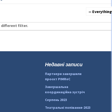
Show:
different filter.
Недавні записи
Партнери завершили
проєкт PIMReC
Завершальна
координаційна зустріч
Серпень 2023
Театральні попівання-2023