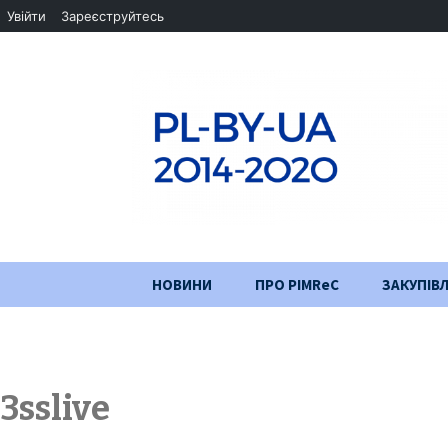
Увійти
Зареєструйтесь
Перейти
НОВИНИ
ПРО PIMReC
ЗАКУПІВЛ
до
змісту
Мета проєкту
Партнери
3sslive
Хід проекту