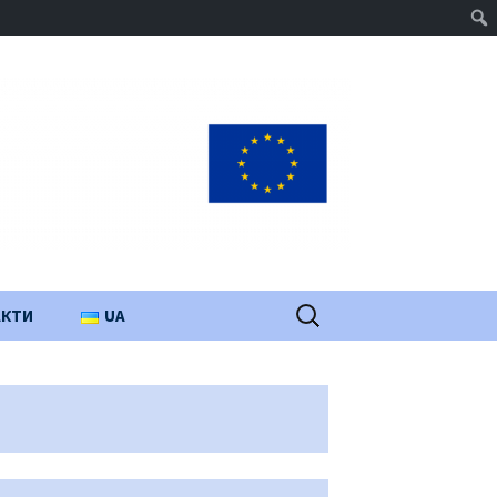
Пошук:
АКТИ
UA
PL
EN