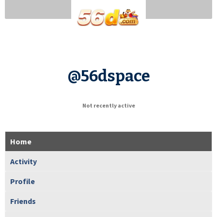
@56dspace
Not recently active
Home
Activity
Profile
Friends