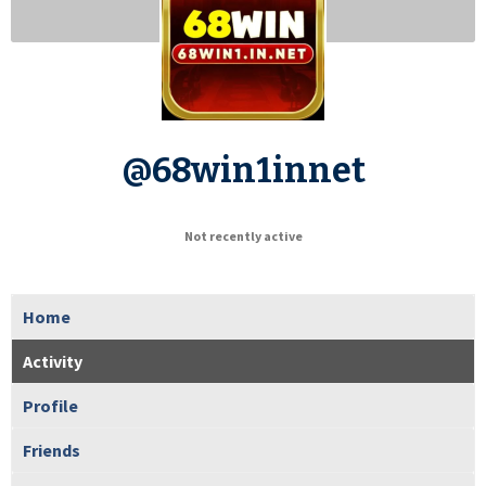
@68win1innet
Not recently active
Home
Activity
Profile
Friends