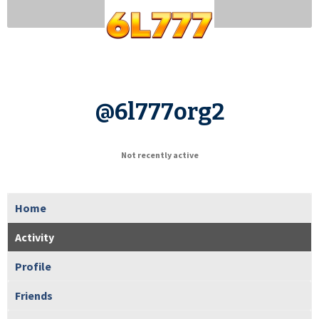
@6l777org2
Not recently active
Home
Activity
Profile
Friends