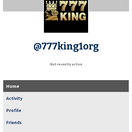
@777king1org
Not recently active
Home
Activity
Profile
Friends