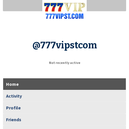
@777vipstcom
Not recently active
Home
Activity
Profile
Friends