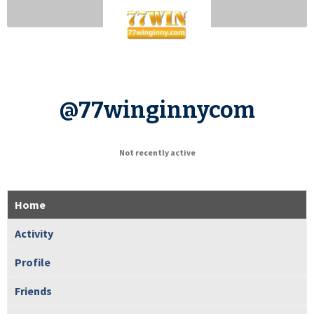
@77winginnycom
Not recently active
Home
Activity
Profile
Friends