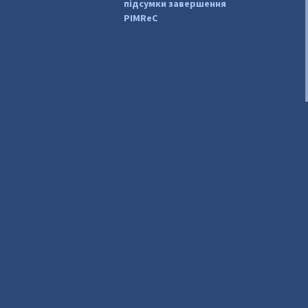
підсумки завершення
PIMReC