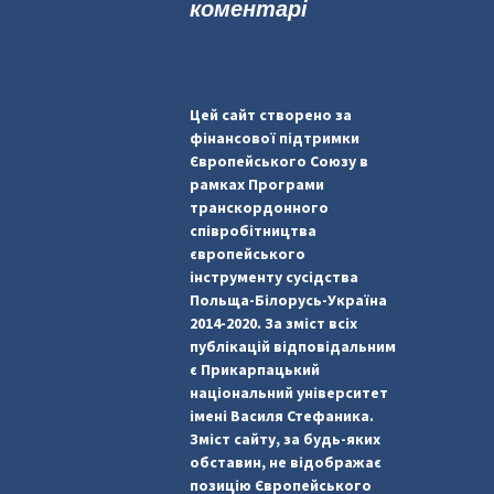
коментарі
Цей сайт створено за
фінансової підтримки
Європейського Союзу в
рамках Програми
транскордонного
співробітництва
європейського
інструменту сусідства
Польща-Білорусь-Україна
2014-2020. За зміст всіх
публікацій відповідальним
є Прикарпацький
національний університет
імені Василя Стефаника.
Зміст сайту, за будь-яких
обставин, не відображає
позицію Європейського