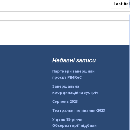
Сортува
по:
Недавні записи
Партнери завершили
проєкт PIMReC
Завершальна
координаційна зустріч
Серпень 2023
Театральні попівання-2023
У день 85-річчя
Обсерваторії підбили