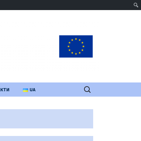
Пошук:
АКТИ
UA
PL
EN