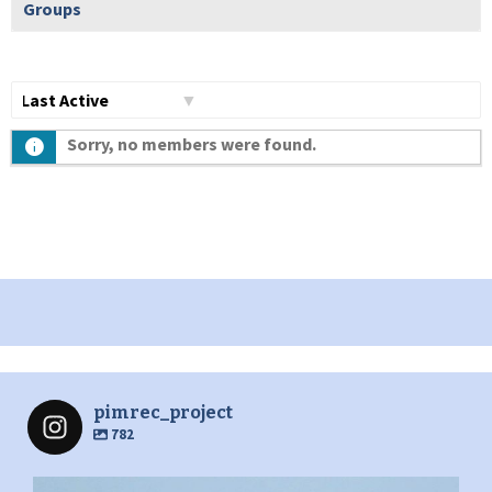
Groups
Show:
Sorry, no members were found.
pimrec_project
782