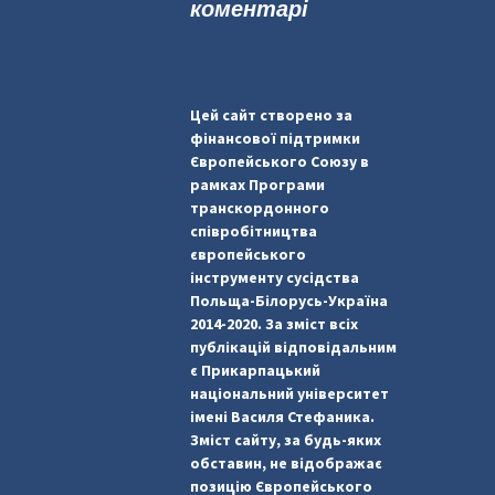
коментарі
Цей сайт створено за
фінансової підтримки
Європейського Союзу в
рамках Програми
транскордонного
співробітництва
європейського
інструменту сусідства
Польща-Білорусь-Україна
2014-2020. За зміст всіх
публікацій відповідальним
є Прикарпацький
національний університет
імені Василя Стефаника.
Зміст сайту, за будь-яких
обставин, не відображає
позицію Європейського