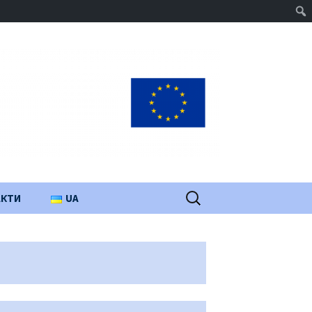
Пошук:
АКТИ
UA
PL
EN