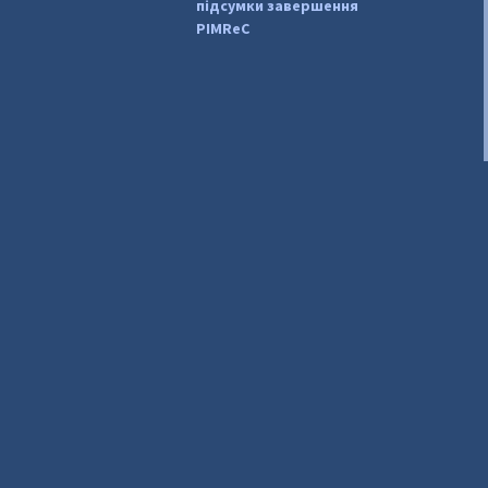
підсумки завершення
PIMReC