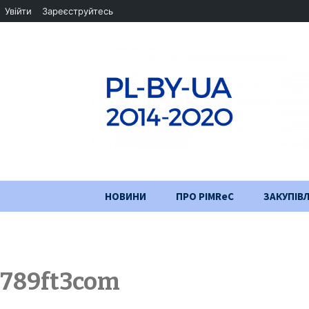
Увійти
Зареєструйтесь
Перейти
НОВИНИ
ПРО PIMReC
ЗАКУПІВЛ
до
змісту
Мета проєкту
Партнери
789ft3com
Хід проекту