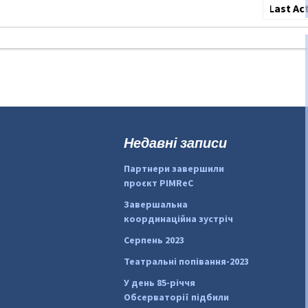
Сортува
по:
Недавні записи
Партнери завершили
проєкт PIMReC
Завершальна
координаційна зустріч
Серпень 2023
Театральні попівання-2023
У день 85-річчя
Обсерваторії підбили