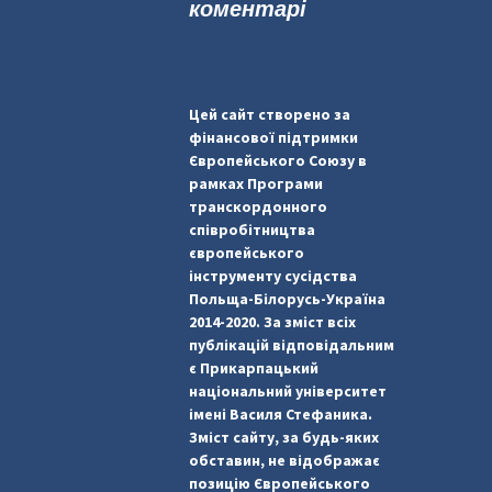
коментарі
Цей сайт створено за
фінансової підтримки
Європейського Союзу в
рамках Програми
транскордонного
співробітництва
європейського
інструменту сусідства
Польща-Білорусь-Україна
2014-2020. За зміст всіх
публікацій відповідальним
є Прикарпацький
національний університет
імені Василя Стефаника.
Зміст сайту, за будь-яких
обставин, не відображає
позицію Європейського