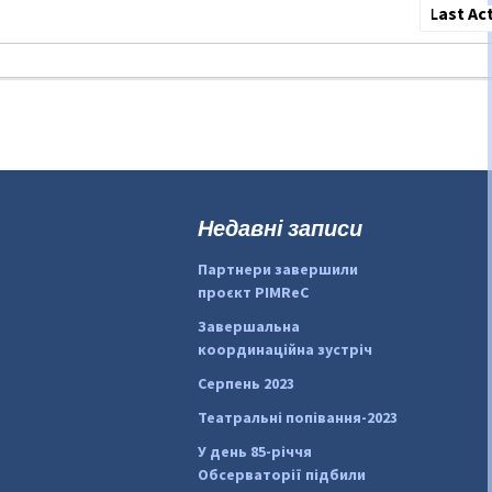
Сортува
по:
Недавні записи
Партнери завершили
проєкт PIMReC
Завершальна
координаційна зустріч
Серпень 2023
Театральні попівання-2023
У день 85-річчя
Обсерваторії підбили