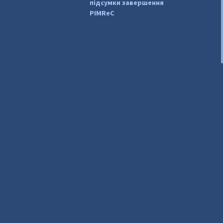
підсумки завершення
PIMReC