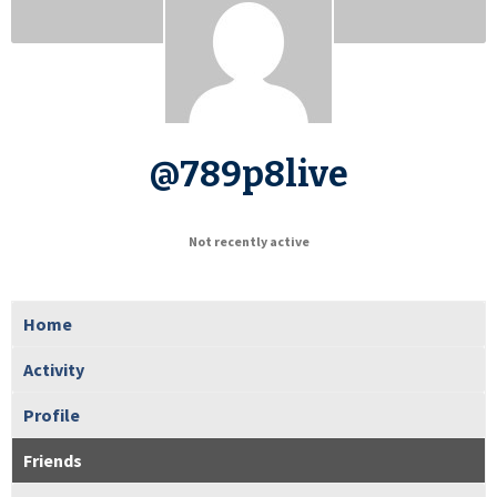
@789p8live
Not recently active
Home
Activity
Profile
Friends