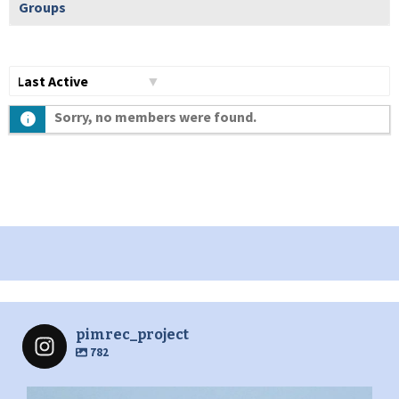
Groups
Show:
Sorry, no members were found.
pimrec_project
782