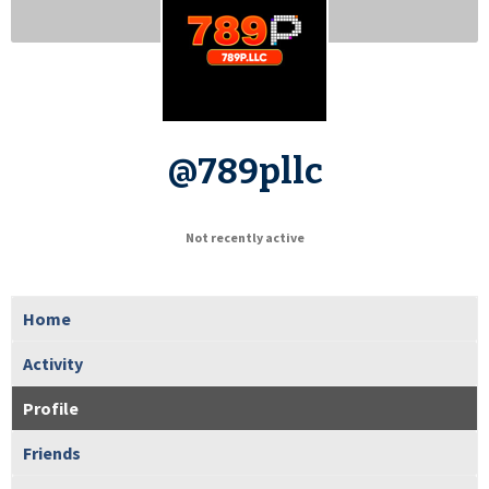
@789pllc
Not recently active
Home
Activity
Profile
Friends