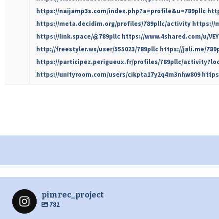
https://naijamp3s.com/index.php?a=profile&u=789pllc
htt
https://meta.decidim.org/profiles/789pllc/activity
https://
https://link.space/@789pllc
https://www.4shared.com/u/VEYF
http://freestyler.ws/user/555023/789pllc
https://jali.me/789p
https://participez.perigueux.fr/profiles/789pllc/activity?l
https://unityroom.com/users/cikpta17y2q4m3nhw809
https
pimrec_project
782