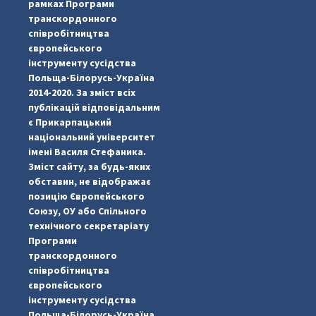
рамках Програми
транскордонного
співробітництва
європейського
інструменту сусідства
Польща-Білорусь-Україна
2014-2020. За зміст всіх
публікацій відповідальним
є Прикарпацький
національний університет
імені Василя Стефаника.
Зміст сайту, за будь-яких
обставин, не відображає
позицію Європейського
Союзу, ОУ або Спільного
технічного секретаріату
Програми
транскордонного
#PipIvanToday
#PipIvanWeather
...

співробітництва
європейського
pimrec_project
інструменту сусідства
Польща-Білорусь-Україна