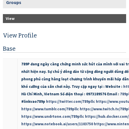
Groups
View
View Profile
Base
789P đang ngày càng chứng minh sức hút của mình với vai trò
nhất hiện nay. Sự chú ý đông đảo từ cộng đồng người dùng đế
phong phú cùng hàng loạt chương trình khuyến mãi hấp dẫn.
khó cưỡng của sân chơi này. Truy cập ngay tại : Website :
htt
Hồ Chí Minh, Vietnam Số điện thoại : 0973189576 Email :
789p
#linkvao789p
https://twitter.com/789pllc
https://www.yout
https://www.tumblr.com/789pllc
https://www.twitch.tv/789p
https://www.undrtone.com/789pllc
https://hub.docker.com/
https://www.notebook.ai/users/1103750
https://www.ninten