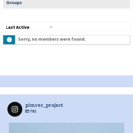
Groups
Show:
Sorry, no members were found.
pimrec_project
782
pimrec_project