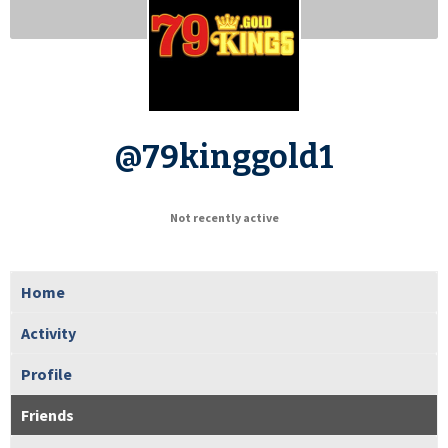
@79kinggold1
Not recently active
Home
Activity
Profile
Friends