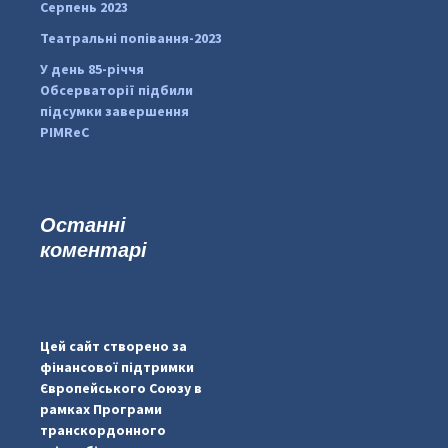
Серпень 2023
Театральні попівання-2023
У день 85-річчя
Обсерваторії підбили
підсумки завершення
PIMReC
Останні
коментарі
...
#PipIvanToday
pimrec_project
Цей сайт створено за
фінансової підтримки
Європейського Союзу в
рамках Програми
транскордонного