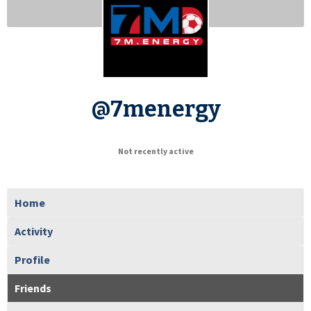
@7menergy
Not recently active
Home
Activity
Profile
Friends