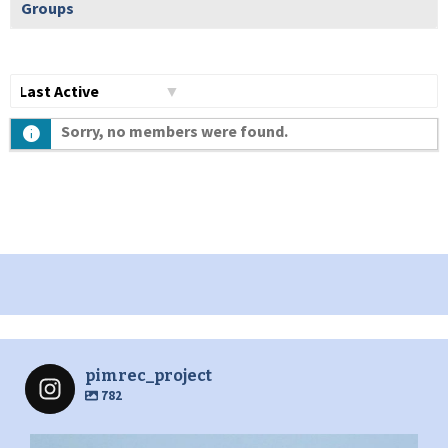
Groups
Show:
Sorry, no members were found.
pimrec_project
782