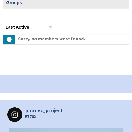
Groups
Show:
Sorry, no members were found.
pimrec_project
782