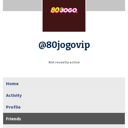
@80jogovip
Not recently active
Home
Activity
Profile
Friends