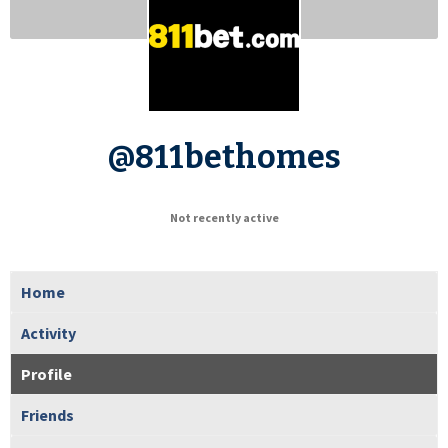
@811bethomes
Not recently active
Home
Activity
Profile
Friends