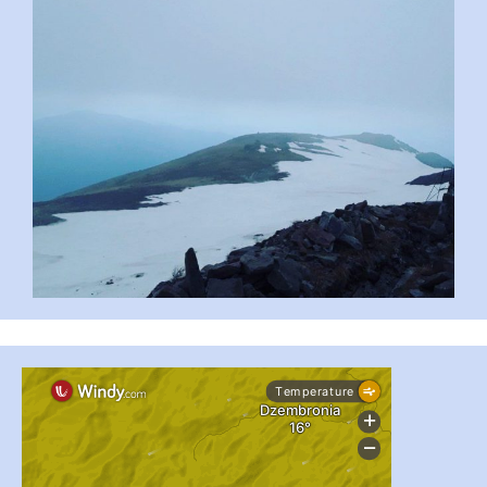
#PipIvanToday
#PipIvanWeather
...

pimrec_project