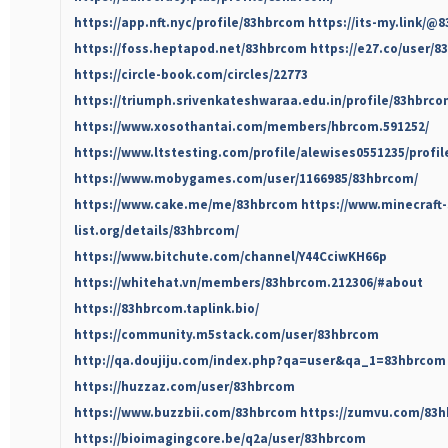
https://app.nft.nyc/profile/83hbrcom
https://its-my.link/@
https://foss.heptapod.net/83hbrcom
https://e27.co/user/8
https://circle-book.com/circles/22773
https://triumph.srivenkateshwaraa.edu.in/profile/83hbrc
https://www.xosothantai.com/members/hbrcom.591252/
https://www.ltstesting.com/profile/alewises0551235/profil
https://www.mobygames.com/user/1166985/83hbrcom/
https://www.cake.me/me/83hbrcom
https://www.minecraft-
list.org/details/83hbrcom/
https://www.bitchute.com/channel/Y44CciwKH66p
https://whitehat.vn/members/83hbrcom.212306/#about
https://83hbrcom.taplink.bio/
https://community.m5stack.com/user/83hbrcom
http://qa.doujiju.com/index.php?qa=user&qa_1=83hbrcom
https://huzzaz.com/user/83hbrcom
https://www.buzzbii.com/83hbrcom
https://zumvu.com/83h
https://bioimagingcore.be/q2a/user/83hbrcom