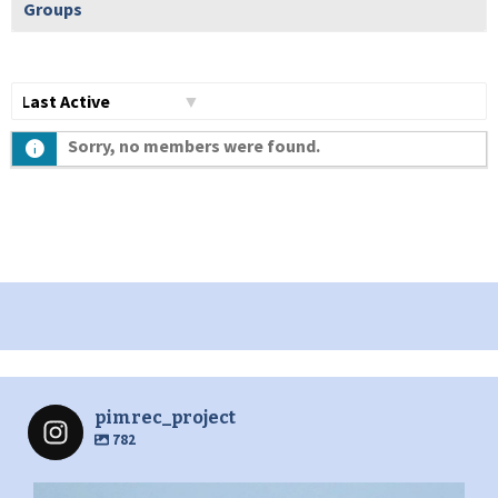
Groups
Show:
Sorry, no members were found.
pimrec_project
782