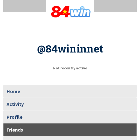
@84wininnet
Not recently active
Home
Activity
Profile
Friends