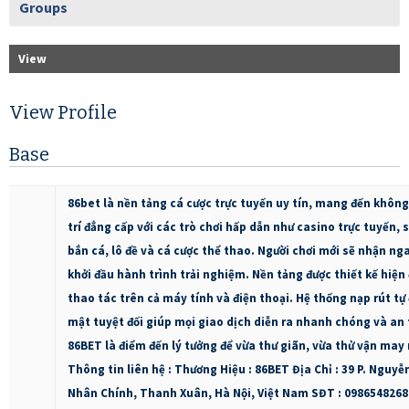
Groups
View
View Profile
Base
86bet là nền tảng cá cược trực tuyến uy tín, mang đến không
trí đẳng cấp với các trò chơi hấp dẫn như casino trực tuyến, 
bắn cá, lô đề và cá cược thể thao. Người chơi mới sẽ nhận ng
khởi đầu hành trình trải nghiệm. Nền tảng được thiết kế hiện 
thao tác trên cả máy tính và điện thoại. Hệ thống nạp rút tự
mật tuyệt đối giúp mọi giao dịch diễn ra nhanh chóng và an
86BET là điểm đến lý tưởng để vừa thư giãn, vừa thử vận may
Thông tin liên hệ : Thương Hiệu : 86BET Địa Chỉ : 39 P. Nguyễ
Nhân Chính, Thanh Xuân, Hà Nội, Việt Nam SĐT : 0986548268