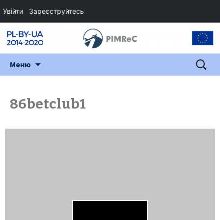
Увійти
Зареєструйтесь
Перейти
Пошук:
Меню
до
змісту
86betclub1