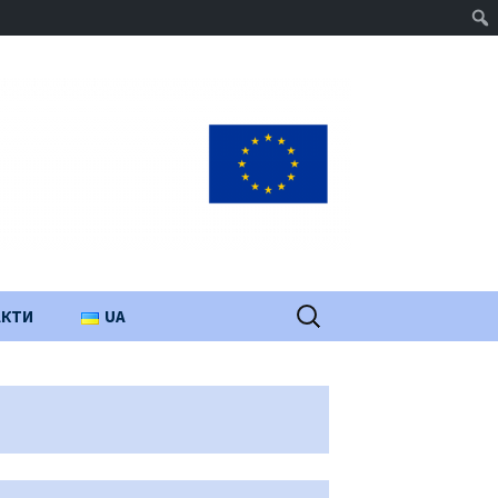
Пошук:
АКТИ
UA
PL
EN