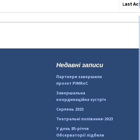
Сортува
по:
Недавні записи
Партнери завершили
проєкт PIMReC
Завершальна
координаційна зустріч
Серпень 2023
Театральні попівання-2023
У день 85-річчя
Обсерваторії підбили