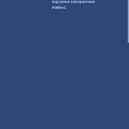
підсумки завершення
PIMReC