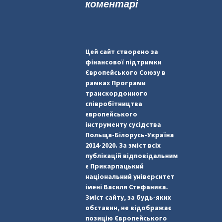
коментарі
Цей сайт створено за
фінансової підтримки
Європейського Союзу в
рамках Програми
транскордонного
співробітництва
європейського
інструменту сусідства
Польща-Білорусь-Україна
2014-2020. За зміст всіх
публікацій відповідальним
є Прикарпацький
національний університет
імені Василя Стефаника.
Зміст сайту, за будь-яких
обставин, не відображає
позицію Європейського