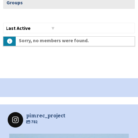
Groups
Show:
Sorry, no members were found.
pimrec_project
782