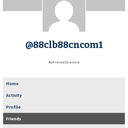
@88clb88cncom1
Not recently active
Home
Activity
Profile
Friends