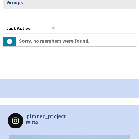
Groups
Show:
Sorry, no members were found.
pimrec_project
782