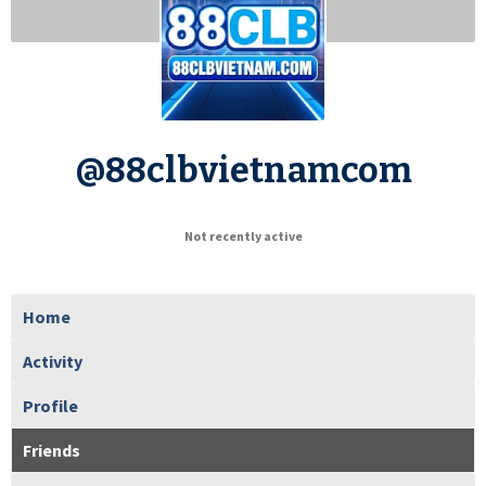
@88clbvietnamcom
Not recently active
Home
Activity
Profile
Friends