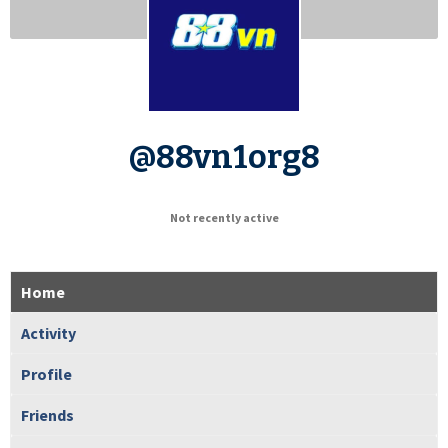
@88vn1org8
Not recently active
Home
Activity
Profile
Friends