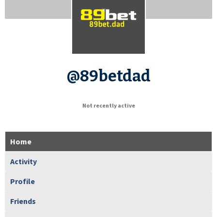
@89betdad
Not recently active
Home
Activity
Profile
Friends