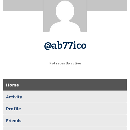
@ab77ico
Not recently active
Home
Activity
Profile
Friends