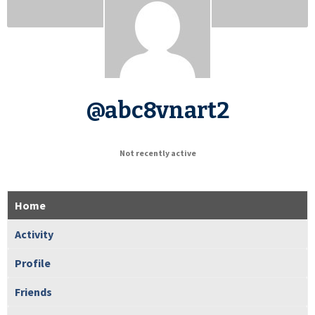
@abc8vnart2
Not recently active
Home
Activity
Profile
Friends