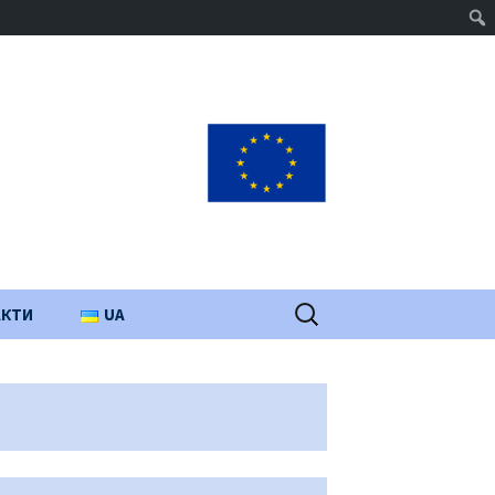
Пошук:
АКТИ
UA
PL
EN