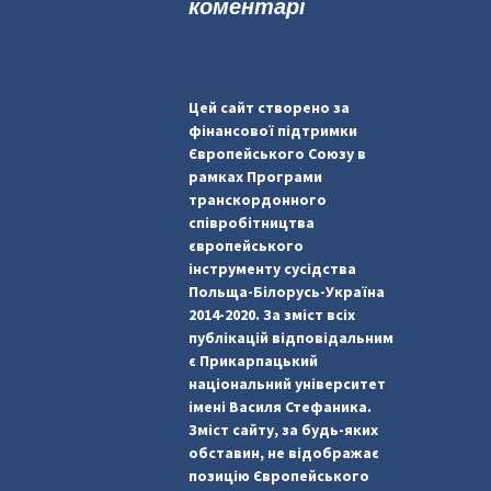
коментарі
Цей сайт створено за
фінансової підтримки
Європейського Союзу в
рамках Програми
транскордонного
співробітництва
європейського
інструменту сусідства
Польща-Білорусь-Україна
2014-2020. За зміст всіх
публікацій відповідальним
є Прикарпацький
національний університет
імені Василя Стефаника.
Зміст сайту, за будь-яких
обставин, не відображає
позицію Європейського