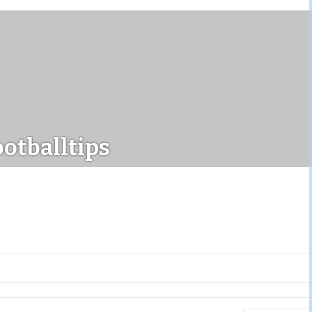
otballtips