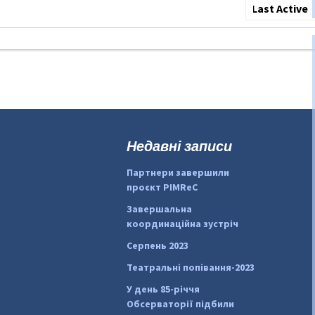
Show:
Недавні записи
Партнери завершили
проєкт PIMReC
Завершальна
координаційна зустріч
Серпень 2023
Театральні попівання-2023
У день 85-річчя
Обсерваторії підбили