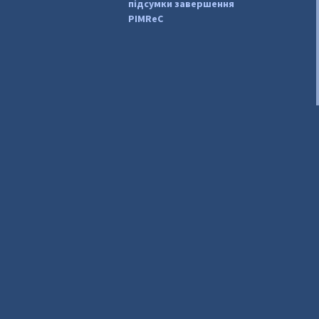
підсумки завершення
PIMReC