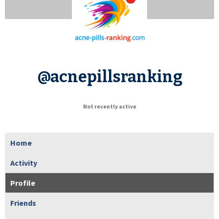
@acnepillsranking
Not recently active
Home
Activity
Profile
Friends