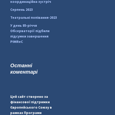
координаційна зустріч
Серпень 2023
Театральні попівання-2023
У день 85-річчя
Обсерваторії підбили
підсумки завершення
PIMReC
Останні
коментарі
...
#PipIvanToday
pimrec_project
Цей сайт створено за
фінансової підтримки
Європейського Союзу в
рамках Програми