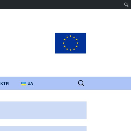
Пошук:
АКТИ
UA
PL
EN