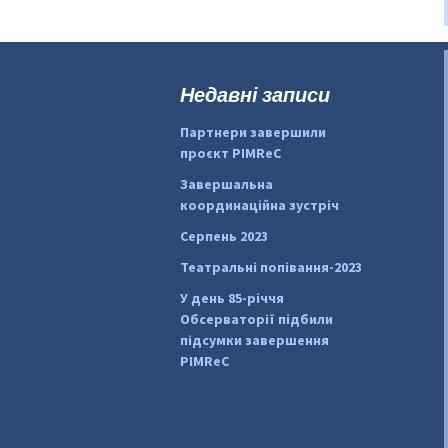
Недавні записи
Партнери завершили
проєкт PIMReC
Завершальна
координаційна зустріч
Серпень 2023
Театральні попівання-2023
У день 85-річчя
Обсерваторії підбили
підсумки завершення
PIMReC