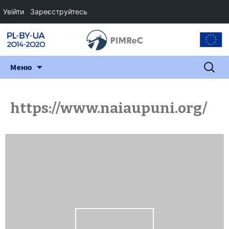
Увійти
Зареєструйтесь
Перейти
Пошук:
Меню
до
змісту
https://www.naiaupuni.org/