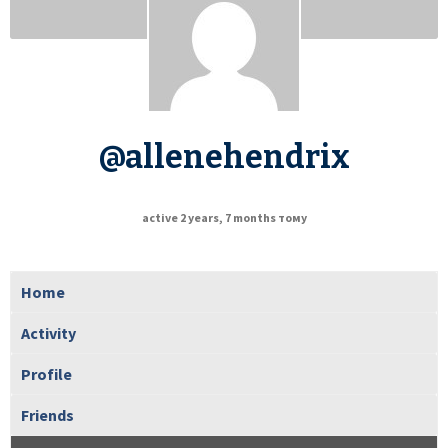
@allenehendrix
active 2 years, 7 months тому
Home
Activity
Profile
Friends