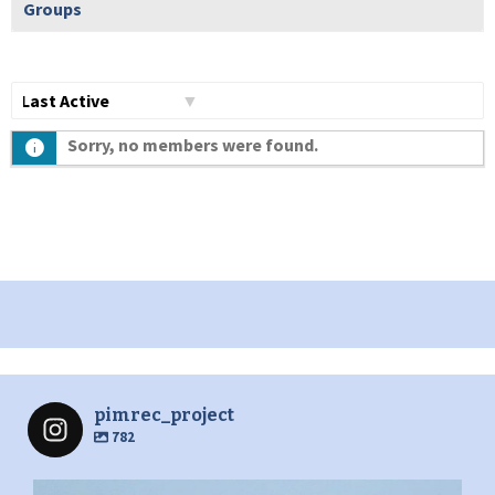
Groups
Show:
Sorry, no members were found.
pimrec_project
782