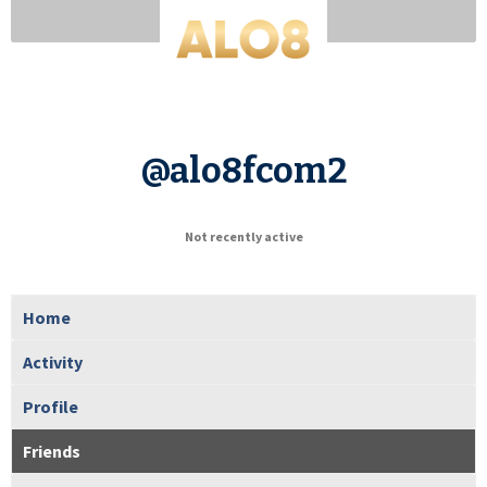
@alo8fcom2
Not recently active
Home
Activity
Profile
Friends