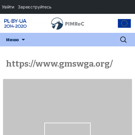
Увійти
Зареєструйтесь
Перейти
Пошук:
Меню
до
змісту
https://www.gmswga.org/