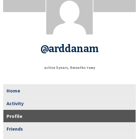
@arddanam
active 3 years, 9 months тому
Home
Activity
Profile
Friends