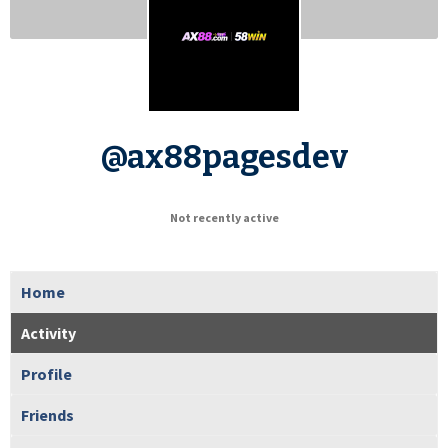
@ax88pagesdev
Not recently active
Home
Activity
Profile
Friends