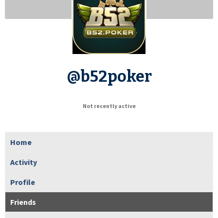
@b52poker
Not recently active
Home
Activity
Profile
Friends