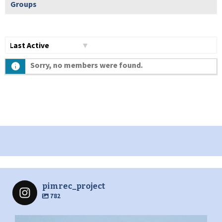
Groups
Show:
Sorry, no members were found.
pimrec_project
782