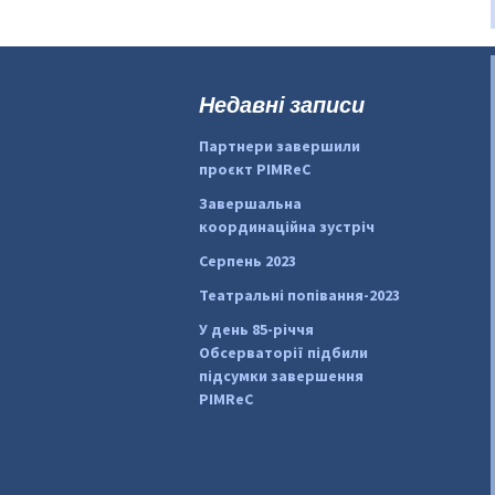
Недавні записи
Партнери завершили
проєкт PIMReC
Завершальна
координаційна зустріч
Серпень 2023
Театральні попівання-2023
У день 85-річчя
Обсерваторії підбили
підсумки завершення
PIMReC