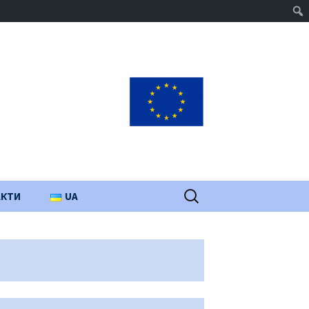
Пошук:
АКТИ
UA
PL
EN