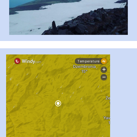
#PipIvanToday
#PipIvanWeather
...

pimrec_project