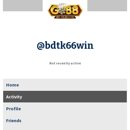
@bdtk66win
Not recently active
Home
Activity
Profile
Friends